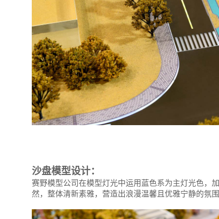
沙盘模型设计：
赛野模型公司在模型灯光中运用蓝色系为主灯光色，
然，整体清新素雅，营造出浪漫温馨且优雅宁静的氛