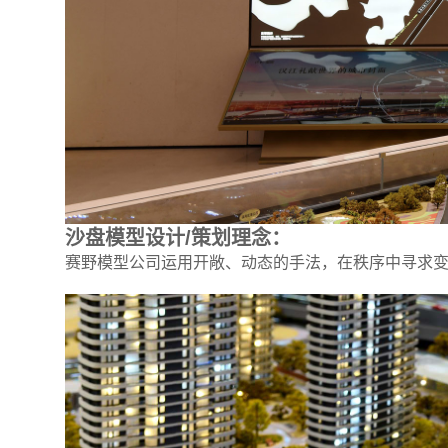
沙盘模型设计/策划理念：
赛野模型公司运用开敞、动态的手法，在秩序中寻求