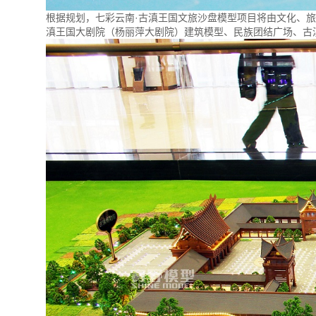
根据规划，七彩云南·古滇王国文旅沙盘模型项目将由文化、
滇王国大剧院（杨丽萍大剧院）建筑模型、民族团结广场、古