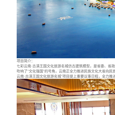
项目简介：
七彩云南·古滇王国文化旅游名城仿古建筑模型，是省委、省
吹响了“文化强国”的号角，云南正全力推进民族文化大省向民
云南·古滇王国文化旅游名城”项目提上重要议事日程，全力推