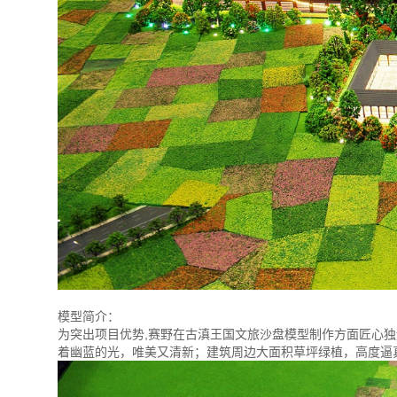
模型简介：
为突出项目优势,赛野在古滇王国文旅沙盘模型制作方面匠心
着幽蓝的光，唯美又清新；建筑周边大面积草坪绿植，高度逼